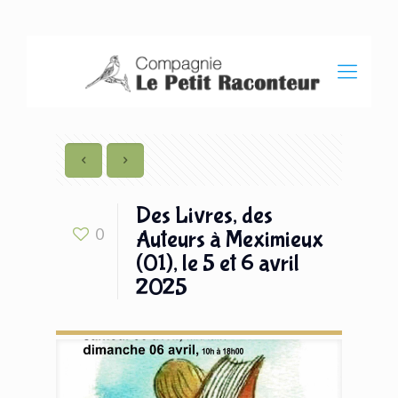
Des Livres, des
0
Auteurs à Meximieux
(01), le 5 et 6 avril
2025