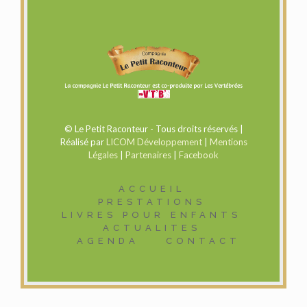
© Le Petit Raconteur - Tous droits réservés |
Réalisé par
LICOM Développement
|
Mentions
Légales
|
Partenaires
|
Facebook
ACCUEIL
PRESTATIONS
LIVRES POUR ENFANTS
ACTUALITES
AGENDA
CONTACT