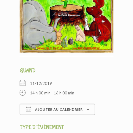
QUAND
11/12/2019
14 h 00 min - 16 h 00 min
AJOUTER AU CALENDRIER
Télécharger ICS
Calendrier Googl
TYPE D’ÉVÈNEMENT