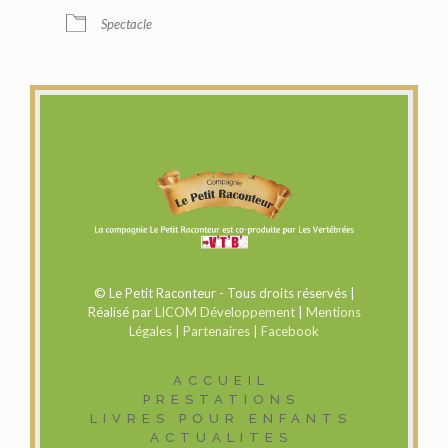
Spectacle
© Le Petit Raconteur - Tous droits réservés |
Réalisé par
LICOM Développement
|
Mentions
Légales
|
Partenaires
|
Facebook
ACCUEIL
PRESTATIONS
LIVRES POUR ENFANTS
ACTUALITES