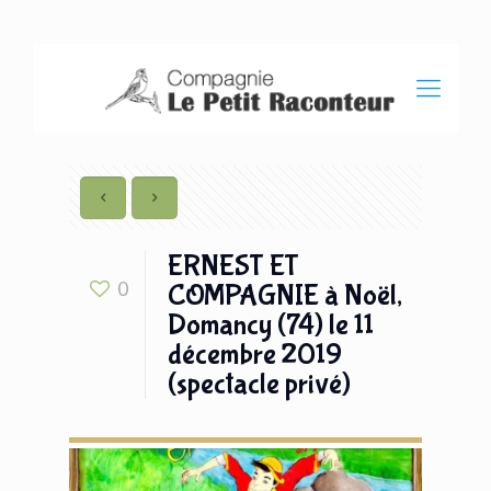
ERNEST ET
0
COMPAGNIE à Noël,
Domancy (74) le 11
décembre 2019
(spectacle privé)