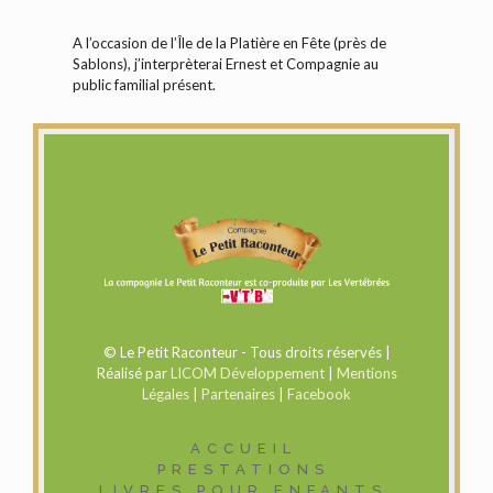
A l’occasion de l’Île de la Platière en Fête (près de
Sablons), j’interprèterai Ernest et Compagnie au
public familial présent.
© Le Petit Raconteur - Tous droits réservés |
Réalisé par
LICOM Développement
|
Mentions
Légales
|
Partenaires
|
Facebook
ACCUEIL
PRESTATIONS
LIVRES POUR ENFANTS