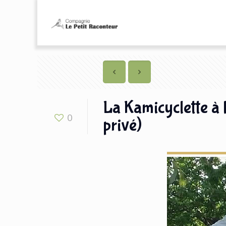
La Kamicyclette à 
0
privé)