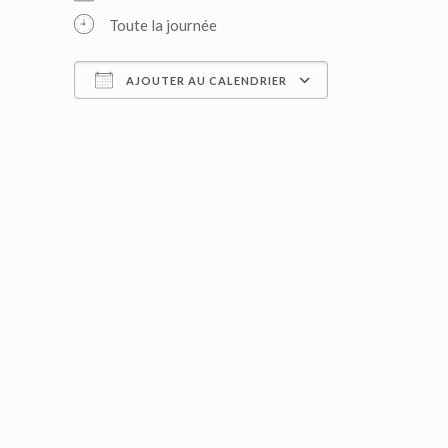
Toute la journée
AJOUTER AU CALENDRIER
Télécharger ICS
Calendrier G