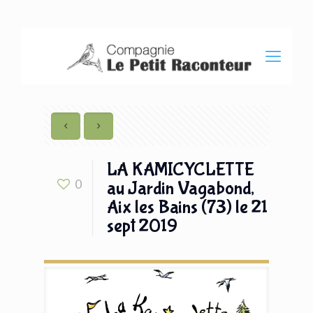
LA KAMICYCLETTE
0
au Jardin Vagabond,
Aix les Bains (73) le 21
sept 2019