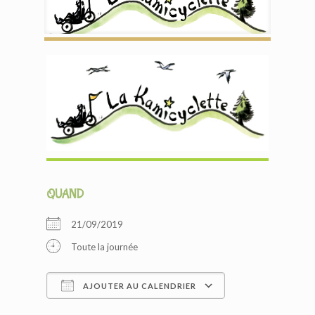
QUAND
21/09/2019
Toute la journée
AJOUTER AU CALENDRIER
Télécharger ICS
Calendrier Google