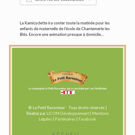
Télécharger ICS
Calendrier Google
La Kamicyclette ira conter toute la matinée pour les
enfants de maternelle de l’école de Chantemerle les
Blés. Encore une animation presque à domicile…
© Le Petit Raconteur - Tous droits réservés |
Réalisé par
LICOM Développement
|
Mentions
Légales
|
Partenaires
|
Facebook
ACCUEIL