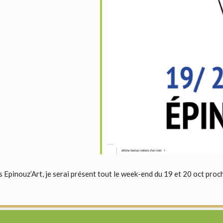
s Epinouz’Art, je serai présent tout le week-end du 19 et 20 oct proc