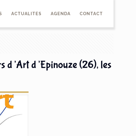
S
ACTUALITES
AGENDA
CONTACT
rs d’Art d’Epinouze (26), les