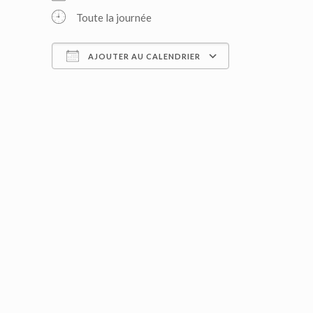
Toute la journée
AJOUTER AU CALENDRIER
Télécharger ICS
Calendrier G